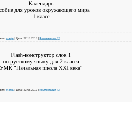
Календарь
собие для уроков окружающего мира
1 класс
вил:
marija
|
Дата:
22.10.2010
|
Комментарии (0)
Flash-конструктор слов 1
по русскому языку для 2 класса
УМК "Начальная школа XXI века"
вил:
marija
|
Дата:
23.05.2010
|
Комментарии (0)