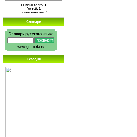
Онлайн всего:
1
Гостей:
1
Пользователей:
0
Словари
Словари русского языка
www.gramota.ru
Сегодня