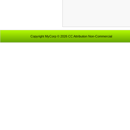
Copyright MyCorp © 2026 CC Attribution Non-Commercial