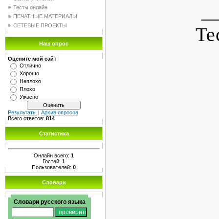
_
Тесты онлайн
ПЕЧАТНЫЕ МАТЕРИАЛЫ
СЕТЕВЫЕ ПРОЕКТЫ
Те
Наш опрос
Оцените мой сайт
Отлично
Хорошо
Неплохо
Плохо
Ужасно
Результаты
|
Архив опросов
Всего ответов:
814
Статистика
Онлайн всего:
1
Гостей:
1
Пользователей:
0
Словари
Словари русского языка