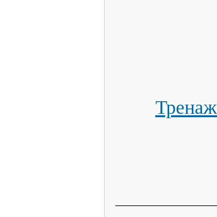
Тренаж
________________