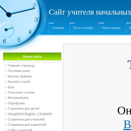
Сайт учителя начальны
Главная
Тесты онлайн
Регистрация
Меню сайта
Главная страница
Гостевая книга
Каталог файлов
Каталог статей
Блог
Полезные ссылки
Фотоальбомы
Портфолио
Он
Страничка для детей
ЭНЦИКЛОПЕДИИ, СЛОВАРИ
Страничка для учителей
В
Страничка для родителей
Сайты учителей