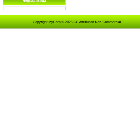
Форма входа
Copyright MyCorp © 2026 CC Attribution Non-Commercial