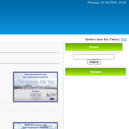
Пятница, 07.08.2026, 16:35
Приветствую Вас
Гость
|
RSS
Поиск
Часики