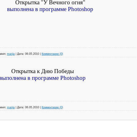
Открытка "У Вечного огня"
выполнена
в программе Photoshop
авил:
marija
|
Дата:
06.05.2010
|
Комментарии (0)
Открытка к Дню Победы
выполнена в программе Photoshop
авил:
marija
|
Дата:
06.05.2010
|
Комментарии (0)