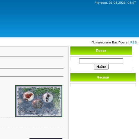
Четверг, 06.08.2026, 04:47
Приветствую Вас
Гость
|
RSS
Поиск
Часики